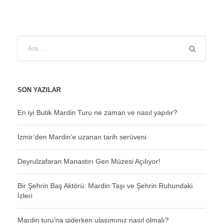
SON YAZILAR
En iyi Butik Mardin Turu ne zaman ve nasıl yapılır?
İzmir’den Mardin’e uzanan tarih serüveni
Deyrulzafaran Manastırı Gen Müzesi Açılıyor!
Bir Şehrin Baş Aktörü: Mardin Taşı ve Şehrin Ruhundaki
İzleri
Mardin turu’na giderken ulaşımınız nasıl olmalı?