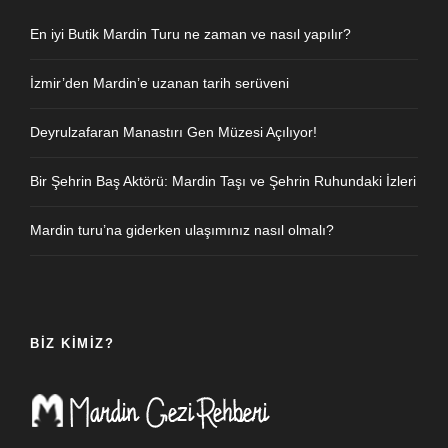
En iyi Butik Mardin Turu ne zaman ve nasıl yapılır?
İzmir’den Mardin’e uzanan tarih serüveni
Deyrulzafaran Manastırı Gen Müzesi Açılıyor!
Bir Şehrin Baş Aktörü: Mardin Taşı ve Şehrin Ruhundaki İzleri
Mardin turu’na giderken ulaşımınız nasıl olmalı?
BIZ KIMIZ?