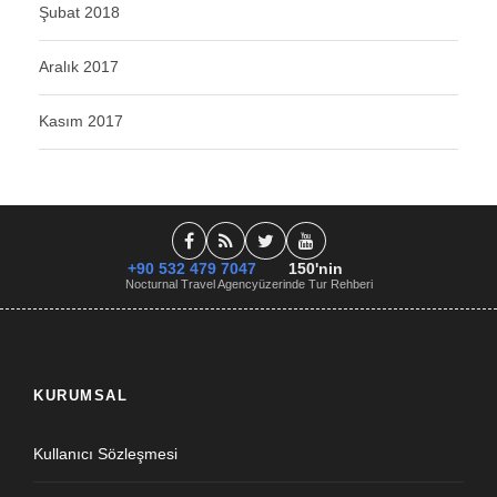
Şubat 2018
Aralık 2017
Kasım 2017
+90 532 479 7047
150'nin
Nocturnal Travel Agency
üzerinde Tur Rehberi
KURUMSAL
Kullanıcı Sözleşmesi