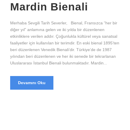
Mardin Bienali
Merhaba Sevgili Tarih Severler, Bienal, Fransızca “her bir
diğer yıl” anlamına gelen ve iki yılda bir düzenlenen
etkinliklere verilen addır. Çoğunlukla kültürel veya sanatsal
faaliyetler için kullanılan bir terimdir. En eski bienal 1895’ten
beri düzenlenen Venedik Bienali’dir. Türkiye’de de 1987
yılından beri düzenlenen ve her iki senede bir tekrarlanan
Uluslararası İstanbul Bienali bulunmaktadır. Mardin...
Devamını Oku