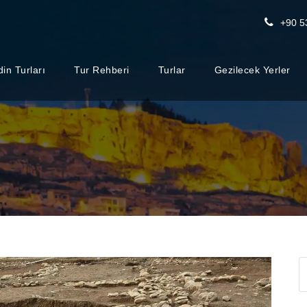
+90 5
in Turları
Tur Rehberi
Turlar
Gezilecek Yerler