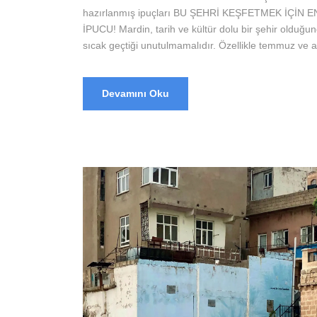
hazırlanmış ipuçları BU ŞEHRİ KEŞFETMEK İÇİ
İPUCU! Mardin, tarih ve kültür dolu bir şehir olduğun
sıcak geçtiği unutulmamalıdır. Özellikle temmuz ve ağ
Devamını Oku