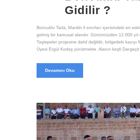
Gidilir ?
Boncuklu Tarla, Mardin il sınırları içerisindeki en e
gelmiş bir kamusal alandır. Günümüzden 12.000 yıl e
Taştepeler projesine dahil değildir, bölgedeki kazıyı 
Üyesi Ergül Kodaş yürütmekte. Alanın keşfi Dargeçit i
Devamını Oku