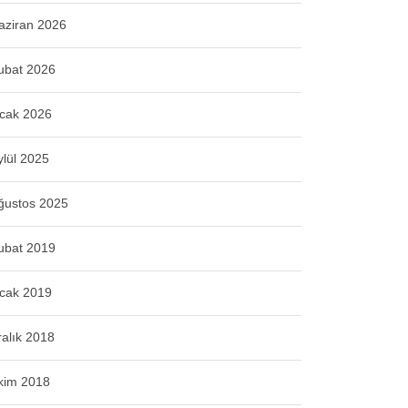
aziran 2026
ubat 2026
cak 2026
ylül 2025
ğustos 2025
ubat 2019
cak 2019
ralık 2018
kim 2018