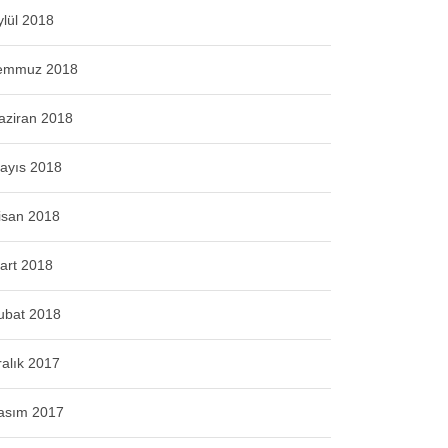
ylül 2018
emmuz 2018
aziran 2018
ayıs 2018
isan 2018
art 2018
ubat 2018
ralık 2017
asım 2017