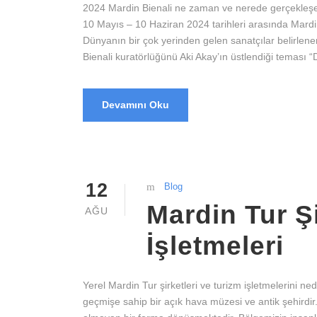
2024 Mardin Bienali ne zaman ve nerede gerçekleşe
10 Mayıs – 10 Haziran 2024 tarihleri arasında Mardin’
Dünyanın bir çok yerinden gelen sanatçılar belirlenen
Bienali kuratörlüğünü Aki Akay’ın üstlendiği teması “
Devamını Oku
12
Blog
Mardin Tur Şi
AĞU
İşletmeleri
Yerel Mardin Tur şirketleri ve turizm işletmelerini n
geçmişe sahip bir açık hava müzesi ve antik şehirdir.