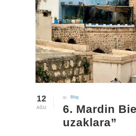
12
Blog
6. Mardin Bi
AĞU
uzaklara”