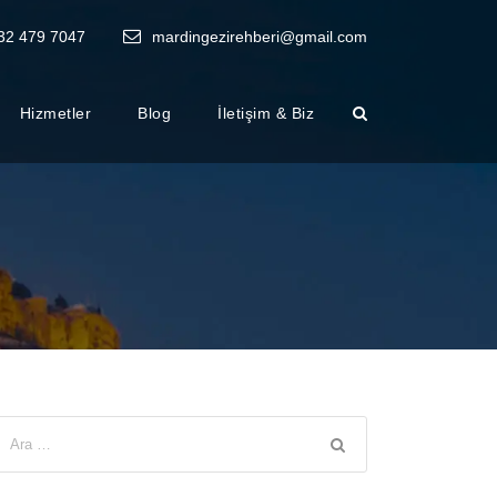
32 479 7047
mardingezirehberi@gmail.com
Hizmetler
Blog
İletişim & Biz