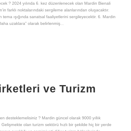
cek ? 2024 yılında 6. kez düzenlenecek olan Mardin Bienali
in farklı noktalarındaki sergileme alanlarından oluşacaktır.
 tema ışığında sanatsal faaliyetlerini sergileyecektir. 6. Mardin
Daha uzaklara” olarak belirlenmiş...
rketleri ve Turizm
eden desteklemelisiniz ? Mardin güncel olarak 9000 yıllık
 Gelişmekte olan turizm sektörü hızlı bir şekilde hiç bir yerde